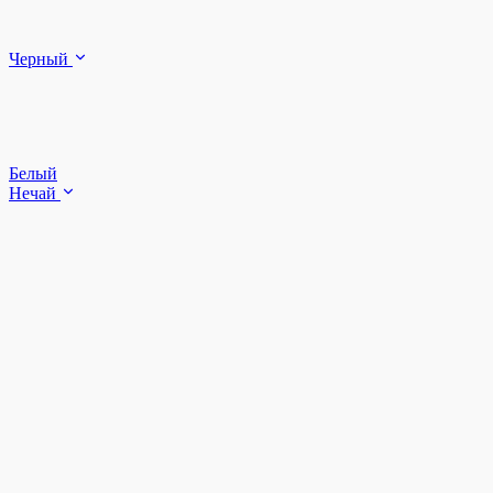
Черный
Белый
Нечай