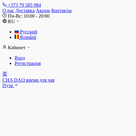
+373 79 585 984
О нас
Доставка
Акции
Контакты
Пн-Вс: 10:00 - 20:00
RU
Русский
Română
Кабинет
Вход
Регистрация
茶
CHA DAO
время для чая
Пуэр