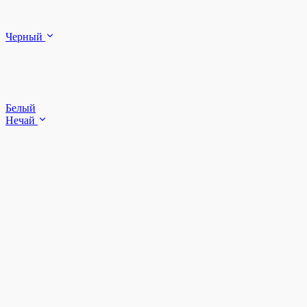
Черный
Белый
Нечай