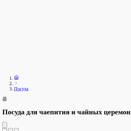
Посуда
器
Посуда для чаепития и чайных церемо