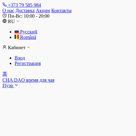
+373 79 585 984
О нас
Доставка
Акции
Контакты
Пн-Вс: 10:00 - 20:00
RU
Русский
Română
Кабинет
Вход
Регистрация
茶
CHA DAO
время для чая
Пуэр