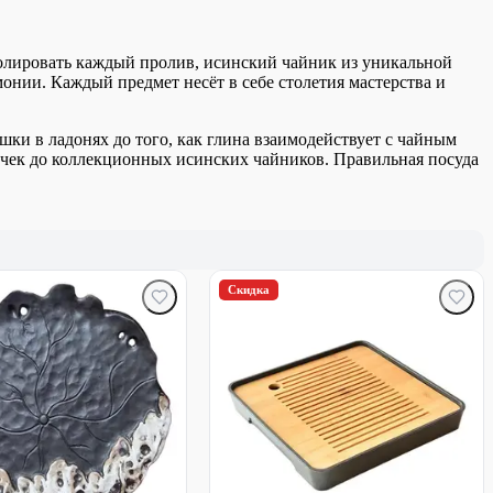
тролировать каждый пролив, исинский чайник из уникальной
онии. Каждый предмет несёт в себе столетия мастерства и
шки в ладонях до того, как глина взаимодействует с чайным
ечек до коллекционных исинских чайников. Правильная посуда
Скидка