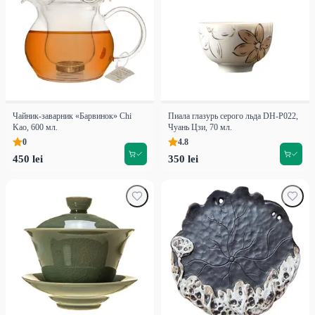
Чайник-заварник «Барвинок» Chi
Пиала глазурь серого льда DH-P022,
Kao, 600 мл.
Чуань Цзи, 70 мл.
0
4.8
450 lei
350 lei