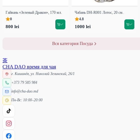
Гайвань «Зеленый Дракон», 170 мл.
Чабань DH-R001 Лотос, 20 см.
0
4.8
800 lei
1000 lei
Вся категория Посуда
茶
CHA DAO
время для чая
г. Кишинёв, ул. Николай Зелинский, 26/1
+373 79 585 984
info@cha-dao.md
Пн-Вс: 10:00–20:00