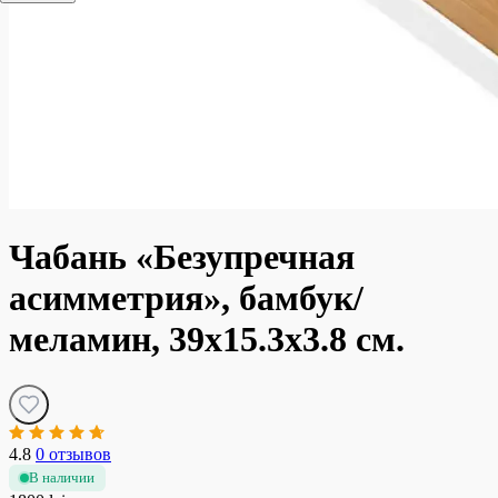
Чабань «Безупречная
асимметрия», бамбук/
меламин, 39х15.3х3.8 см.
4.8
0 отзывов
В наличии