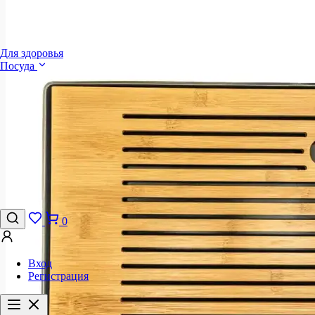
Для здоровья
Посуда
0
Вход
Регистрация