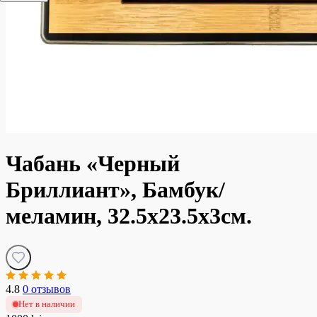
Чабань «Черный
Бриллиант», Бамбук/
меламин, 32.5x23.5x3см.
4.8
0 отзывов
Нет в наличии