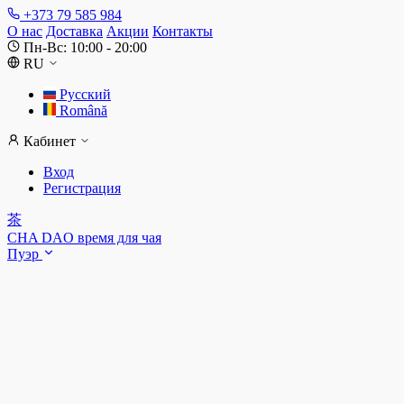
+373 79 585 984
О нас
Доставка
Акции
Контакты
Пн-Вс: 10:00 - 20:00
RU
Русский
Română
Кабинет
Вход
Регистрация
茶
CHA DAO
время для чая
Пуэр