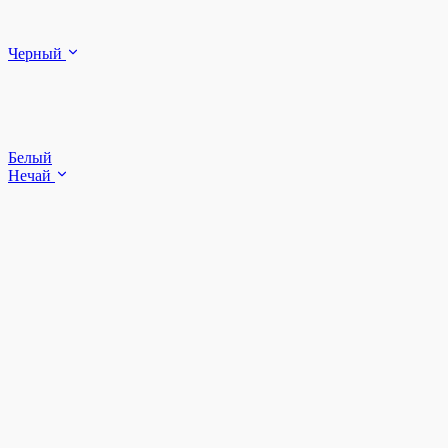
Черный
Белый
Нечай