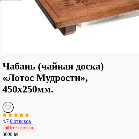
Чабань (чайная доска)
«Лотос Мудрости»,
450x250мм.
4.7
0 отзывов
Нет в наличии
3000 lei