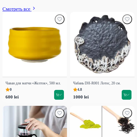
Смотреть все
Чаван для матчи «Желток», 500 мл.
Чабань DH-R001 Лотос, 20 см.
0
4.8
600 lei
1000 lei