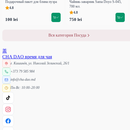
Подарочный пакет для блина пуэра
Чайник-заварник Sama Doyo S-045,
700 мл.
4.8
4.8
100 lei
750 lei
Вся категория Посуда
茶
CHA DAO
время для чая
г. Кишинёв, ул. Николай Зелинский, 26/1
+373 79 585 984
info@cha-dao.md
Пн-Вс: 10:00–20:00