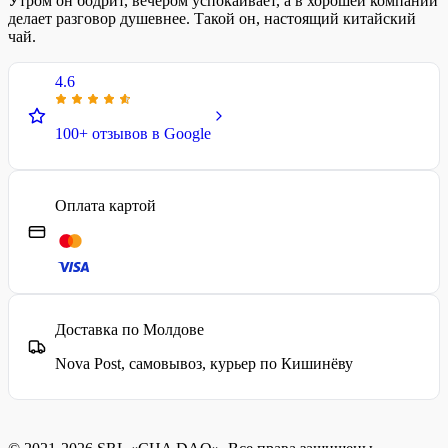
Утром он бодрит, вечером успокаивает, а в хорошей компании
делает разговор душевнее. Такой он, настоящий китайский
чай.
4.6
100+ отзывов в Google
Оплата картой
Доставка по Молдове
Nova Post, самовывоз, курьер по Кишинёву