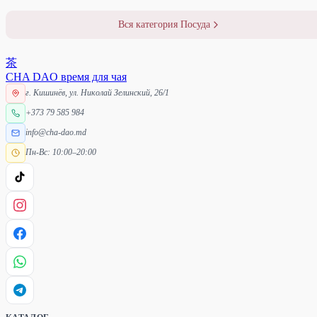
Вся категория Посуда
茶
CHA DAO
время для чая
г. Кишинёв, ул. Николай Зелинский, 26/1
+373 79 585 984
info@cha-dao.md
Пн-Вс: 10:00–20:00