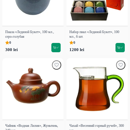
Пиала «Ледяной Букет», 100 мл.,
Набор пиал «Ледяной Букет», 100
серо-голубая
мл., 6 шт.
0
0
300 lei
1200 lei
Чайник «Водная Лилия», Жуньтянь,
Чахай «Весенний горный ручей», 300