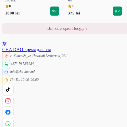
240 мл.
мл.
0
0
1000 lei
375 lei
Вся категория Посуда
茶
CHA DAO
время для чая
г. Кишинёв, ул. Николай Зелинский, 26/1
+373 79 585 984
info@cha-dao.md
Пн-Вс: 10:00–20:00