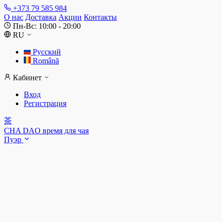
+373 79 585 984
О нас
Доставка
Акции
Контакты
Пн-Вс: 10:00 - 20:00
RU
Русский
Română
Кабинет
Вход
Регистрация
茶
CHA DAO
время для чая
Пуэр