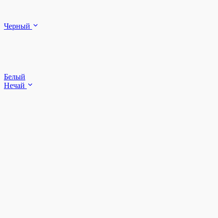
Черный
Белый
Нечай