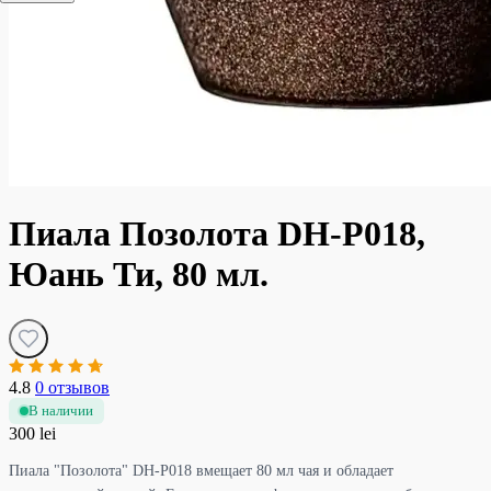
Пиала Позолота DH-P018,
Юань Ти, 80 мл.
4.8
0 отзывов
В наличии
300 lei
Пиала "Позолота" DH-P018 вмещает 80 мл чая и обладает