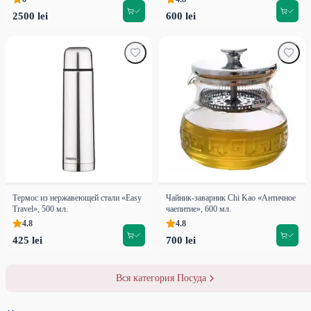
2500 lei
600 lei
Термос из нержавеющей стали «Easy
Чайник-заварник Chi Kao «Античное
Travel», 500 мл.
чаепитие», 600 мл.
4.8
4.8
425 lei
700 lei
Вся категория Посуда