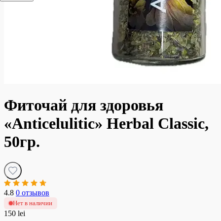
Фиточай для здоровья
«Anticelulitic» Herbal Classic,
50гр.
4.8
0 отзывов
Нет в наличии
150 lei