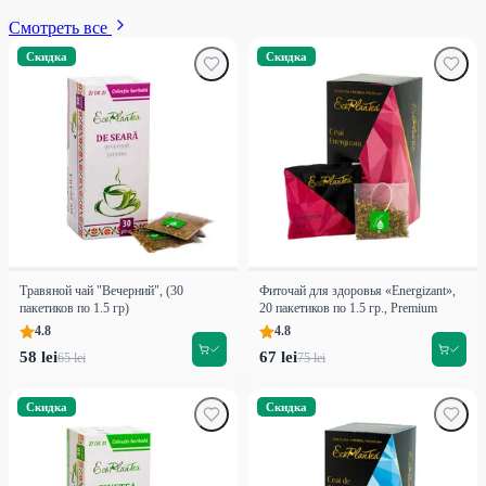
Смотреть все
Скидка
Скидка
Травяной чай "Вечерний", (30
Фиточай для здоровья «Energizant»,
пакетиков по 1.5 гр)
20 пакетиков по 1.5 гр., Premium
4.8
4.8
58 lei
67 lei
65 lei
75 lei
Скидка
Скидка