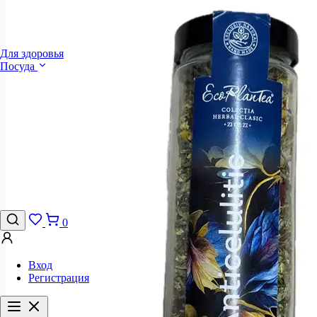
Для здоровья
Посуда
0
Вход
Регистрация