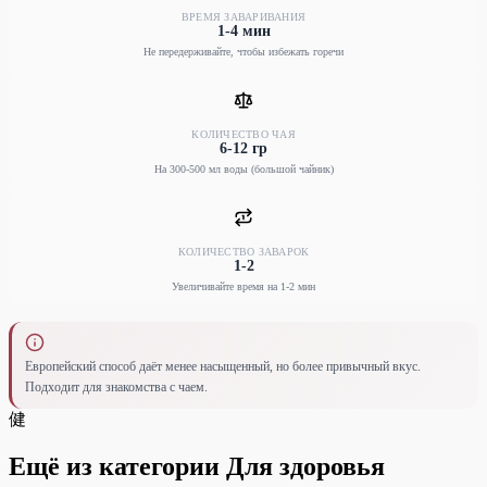
ВРЕМЯ ЗАВАРИВАНИЯ
1-4 мин
Не передерживайте, чтобы избежать горечи
КОЛИЧЕСТВО ЧАЯ
6-12 гр
На 300-500 мл воды (большой чайник)
КОЛИЧЕСТВО ЗАВАРОК
1-2
Увеличивайте время на 1-2 мин
Европейский способ даёт менее насыщенный, но более привычный вкус.
Подходит для знакомства с чаем.
健
Ещё из категории Для здоровья