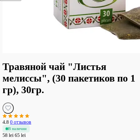
Травяной чай "Листья
мелиссы", (30 пакетиков по 1
гр), 30гр.
4.8
0 отзывов
В наличии
58 lei
65 lei