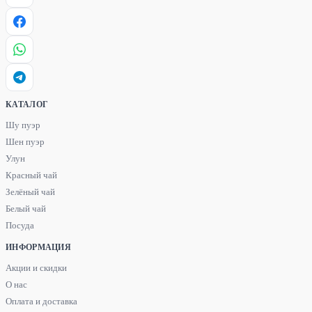
КАТАЛОГ
Шу пуэр
Шен пуэр
Улун
Красный чай
Зелёный чай
Белый чай
Посуда
ИНФОРМАЦИЯ
Акции и скидки
О нас
Оплата и доставка