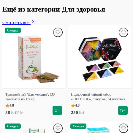
Ещё из категории Для здоровья
Смотреть все
Скидка
Травяной чай "Для женщин", (30
Подарочный чайный набор
пакетиков по 1.5 гр)
«TRADITIE», 6 вкусов, 54 пакетика
4.8
4.8
58 lei
250 lei
65 lei
Скидка
Скидка