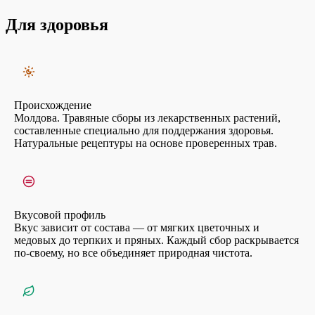
чтобы насладиться его расслабляющим и оздоравливающим эффектом.
Для здоровья
Происхождение
Молдова. Травяные сборы из лекарственных растений,
составленные специально для поддержания здоровья.
Натуральные рецептуры на основе проверенных трав.
Вкусовой профиль
Вкус зависит от состава — от мягких цветочных и
медовых до терпких и пряных. Каждый сбор раскрывается
по-своему, но все объединяет природная чистота.