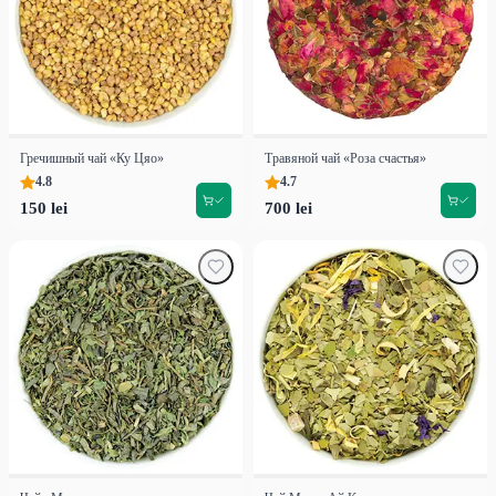
Гречишный чай «Ку Цяо»
Травяной чай «Роза счастья»
4.8
4.7
150 lei
700 lei