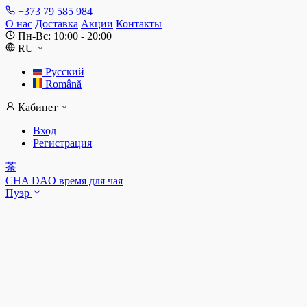
+373 79 585 984
О нас
Доставка
Акции
Контакты
Пн-Вс: 10:00 - 20:00
RU
Русский
Română
Кабинет
Вход
Регистрация
茶
CHA DAO
время для чая
Пуэр