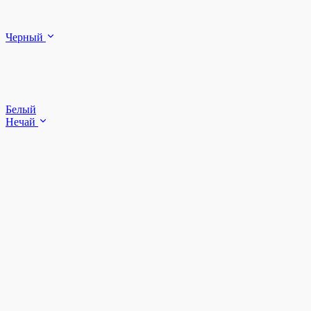
Черный
Белый
Нечай