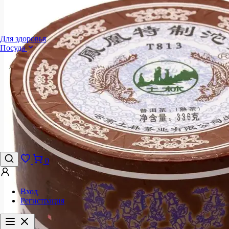
Для здоровья
Посуда
0
Вход
Регистрация