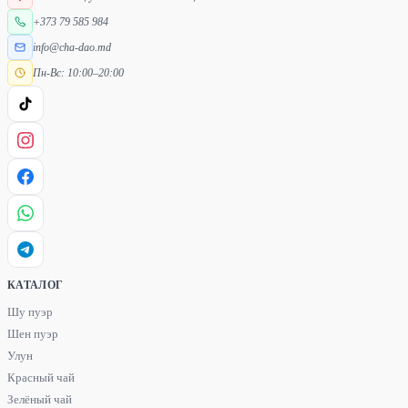
+373 79 585 984
info@cha-dao.md
Пн-Вс: 10:00–20:00
КАТАЛОГ
Шу пуэр
Шен пуэр
Улун
Красный чай
Зелёный чай