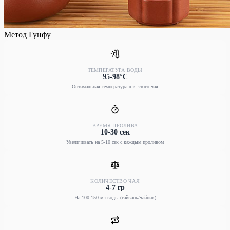
Метод Гунфу
ТЕМПЕРАТУРА ВОДЫ
95-98°C
Оптимальная температура для этого чая
ВРЕМЯ ПРОЛИВА
10-30 сек
Увеличивать на 5-10 сек с каждым проливом
КОЛИЧЕСТВО ЧАЯ
4-7 гр
На 100-150 мл воды (гайвань/чайник)