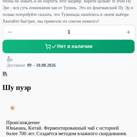
чтобы не ломать и не портить этот шедевр. Берите целым! В этом Пу
Эре - вся суть понимания чая от Тулинь. Это их флагманский Пу Эр и
только попробуйте сказать, что Тулиньцы ошиблись в своем выборе.
Хватайте быстрее, мы привезли их совсем немного!
Нет в наличии
Доставим:
09 – 10.08.2026
熟
Шу пуэр
Происхождение
Юньнань, Китай. Ферментированный чай с историей
более 700 лет. Создаётся методом влажного скирдования.