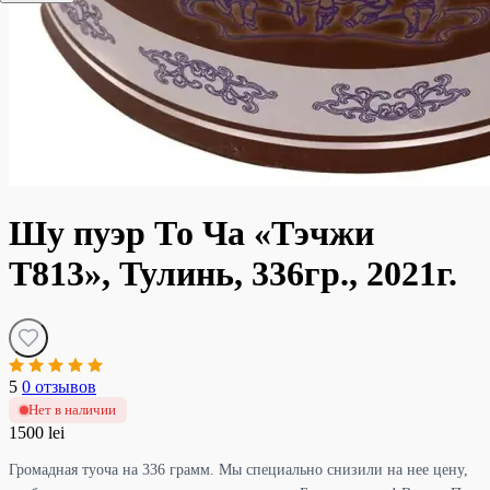
Шу пуэр То Ча «Тэчжи
Т813», Тулинь, 336гр., 2021г.
5
0 отзывов
Нет в наличии
1500 lei
Громадная туоча на 336 грамм. Мы специально снизили на нее цену,