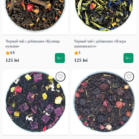
Черный чай с добавками «Кузница
Черный чай с добавками «Искры
вулкана»
шампанского»
4.9
5
125 lei
125 lei