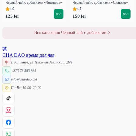
Черный чай с добавками «Фламанго»
Черный чай с добавками «Сильвия»
4.9
4.7
125 lei
150 lei
Вся категория Черный чай с добавками
茶
CHA DAO
время для чая
г. Кишинёв, ул. Николай Зелинский, 26/1
+373 79 585 984
info@cha-dao.md
Пн-Вс: 10:00–20:00