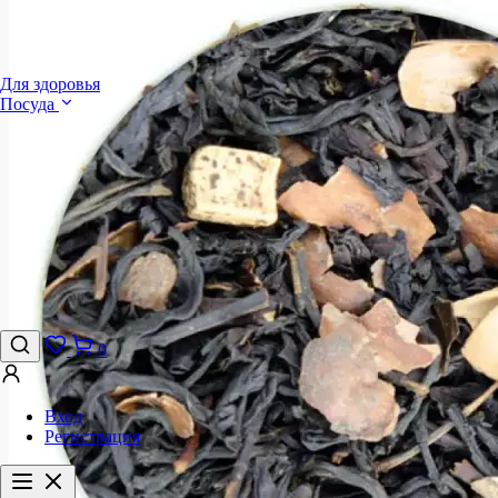
Для здоровья
Посуда
0
Вход
Регистрация