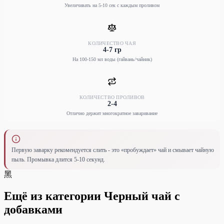
Увеличивать на 5-10 сек с каждым проливом
КОЛИЧЕСТВО ЧАЯ
4-7 гр
На 100-150 мл воды (гайвань/чайник)
КОЛИЧЕСТВО ПРОЛИВОВ
2-4
Отлично держит многократное заваривание
Первую заварку рекомендуется слить - это «пробуждает» чай и смывает чайную
пыль. Промывка длится 5-10 секунд.
黑
Ещё из категории Черный чай с
добавками