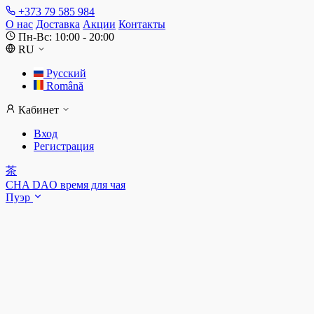
+373 79 585 984
О нас
Доставка
Акции
Контакты
Пн-Вс: 10:00 - 20:00
RU
Русский
Română
Кабинет
Вход
Регистрация
茶
CHA DAO
время для чая
Пуэр