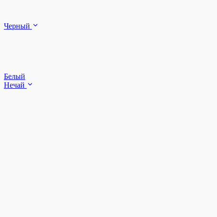
Черный
Белый
Нечай