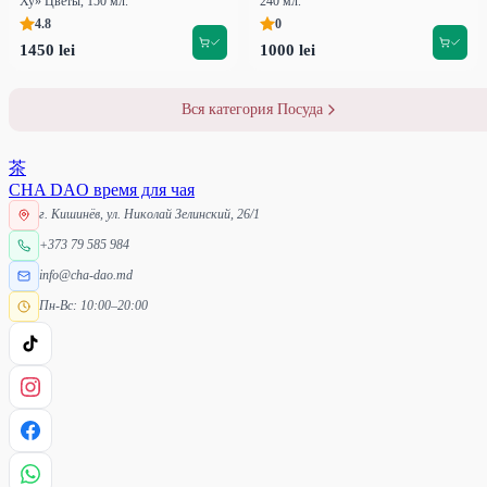
Ху» Цветы, 150 мл.
240 мл.
4.8
0
1450 lei
1000 lei
Вся категория Посуда
茶
CHA DAO
время для чая
г. Кишинёв, ул. Николай Зелинский, 26/1
+373 79 585 984
info@cha-dao.md
Пн-Вс: 10:00–20:00