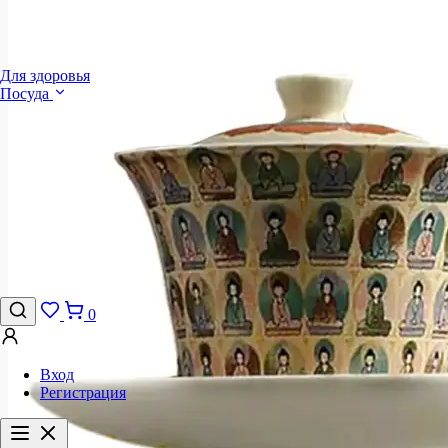
Для здоровья
Посуда
0
Вход
Регистрация