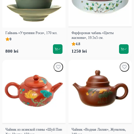
Гайвань «Утренняя Роса», 170 мл.
Фарфоровая чабань «Цветы
жасмина», 19.5х5 см.
0
4.8
800 lei
1250 lei
Чайник из исинской глины «Шуй Пин
Чайник «Водная Лилия», Жуньтянь,