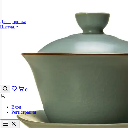
Для здоровья
Посуда
0
Вход
Регистрация