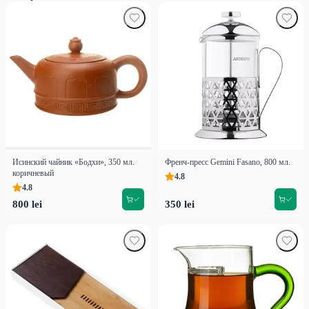
Исинский чайник «Бодхи», 350 мл.
Френч-пресс Gemini Fasano, 800 мл.
коричневый
4.8
4.8
800 lei
350 lei