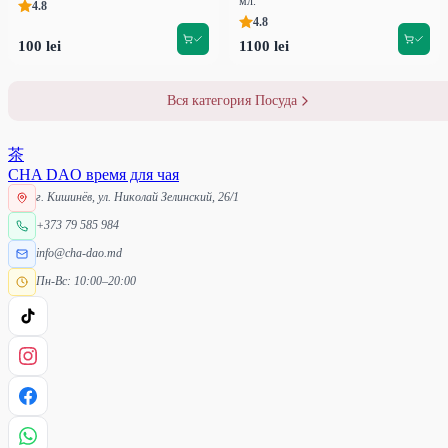
мл.
4.8
4.8
100 lei
1100 lei
Вся категория Посуда
茶
CHA DAO
время для чая
г. Кишинёв, ул. Николай Зелинский, 26/1
+373 79 585 984
info@cha-dao.md
Пн-Вс: 10:00–20:00