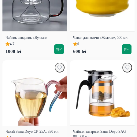
Чайник-заварник «Вулкан»
Чаван для матчи «Желток», 500 мл.
4.7
0
1000 lei
600 lei
Чахай Sama Doyo CP-25A, 330 мл.
Чайник-заварник Sama Doyo SAG-
08, 500 мл