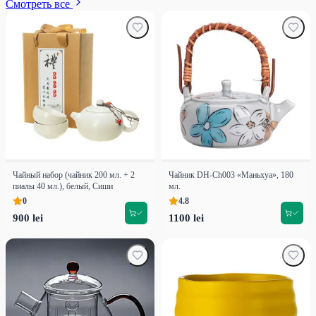
Смотреть все
Чайный набор (чайник 200 мл. + 2
Чайник DH-Ch003 «Маньхуа», 180
пиалы 40 мл.), белый, Сиши
мл.
0
4.8
900 lei
1100 lei