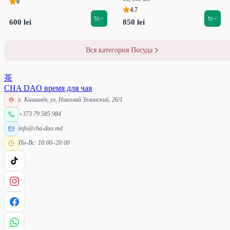
0
4.7
600 lei
850 lei
Вся категория Посуда
茶
CHA DAO
время для чая
г. Кишинёв, ул. Николай Зелинский, 26/1
+373 79 585 984
info@cha-dao.md
Пн-Вс: 10:00–20:00