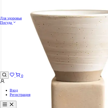
Для здоровья
Посуда
0
Вход
Регистрация