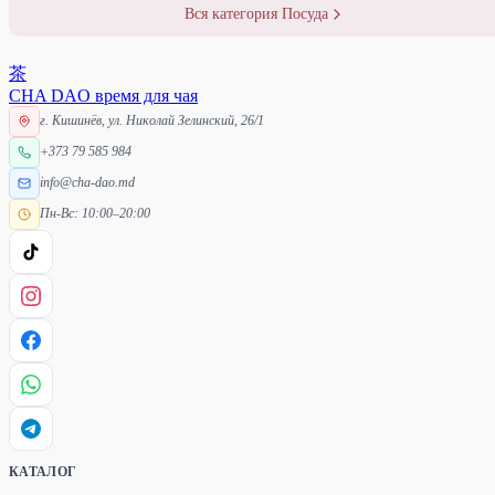
Вся категория Посуда
茶
CHA DAO
время для чая
г. Кишинёв, ул. Николай Зелинский, 26/1
+373 79 585 984
info@cha-dao.md
Пн-Вс: 10:00–20:00
КАТАЛОГ