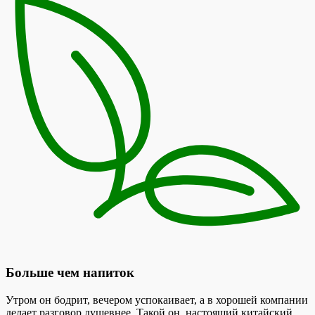
Больше чем напиток
Утром он бодрит, вечером успокаивает, а в хорошей компании
делает разговор душевнее. Такой он, настоящий китайский