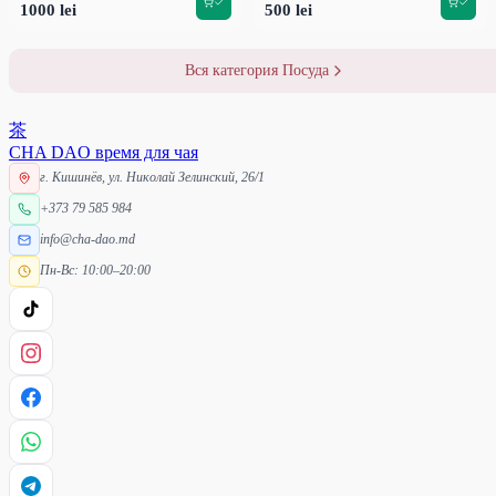
1000 lei
500 lei
Вся категория Посуда
茶
CHA DAO
время для чая
г. Кишинёв, ул. Николай Зелинский, 26/1
+373 79 585 984
info@cha-dao.md
Пн-Вс: 10:00–20:00