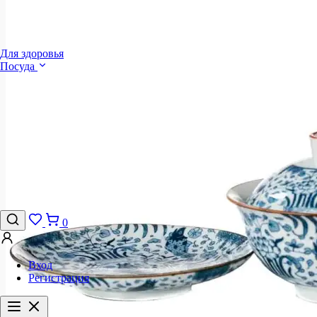
Для здоровья
Посуда
0
Вход
Регистрация