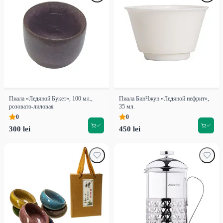
Пиала «Ледяной Букет», 100 мл.,
Пиала БинЧжун «Ледяной нефрит»,
розовато-лиловая
35 мл.
0
0
300 lei
450 lei