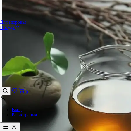
Для здоровья
Посуда
0
Вход
Регистрация