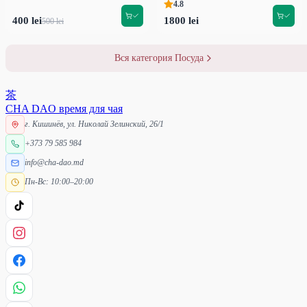
4.8
400 lei
1800 lei
500 lei
Вся категория Посуда
茶
CHA DAO
время для чая
г. Кишинёв, ул. Николай Зелинский, 26/1
+373 79 585 984
info@cha-dao.md
Пн-Вс: 10:00–20:00