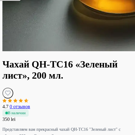
Чахай QH-TC16 «Зеленый
лист», 200 мл.
4.7
0 отзывов
В наличии
350 lei
Представляем вам прекрасный чахай QH-TC16 "Зеленый лист" с