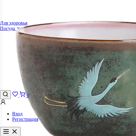
Для здоровья
Посуда
0
Вход
Регистрация