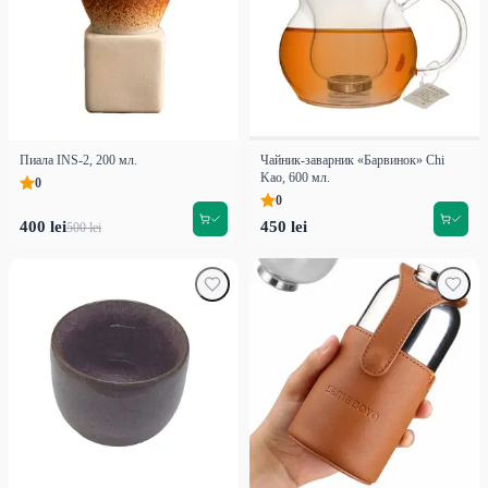
Пиала INS-2, 200 мл.
Чайник-заварник «Барвинок» Chi
Kao, 600 мл.
0
0
400 lei
450 lei
500 lei