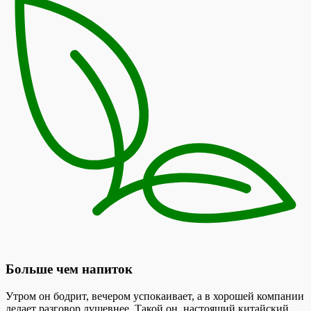
Больше чем напиток
Утром он бодрит, вечером успокаивает, а в хорошей компании
делает разговор душевнее. Такой он, настоящий китайский