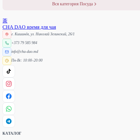
Вся категория Посуда
茶
CHA DAO
время для чая
г. Кишинёв, ул. Николай Зелинский, 26/1
+373 79 585 984
info@cha-dao.md
Пн-Вс: 10:00–20:00
КАТАЛОГ