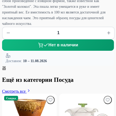
собой произведение с изящной формой, также известной как
"Золотой колокол". Эта пиала легко умещается в руке и имеет
приятный вес. Ее вместимость в 100 мл является достаточной для
наслаждения чаем. Это приятный образец посуды для ценителей
чайного искусства.
Нет в наличии
Доставим:
10 – 11.08.2026
器
Ещё из категории Посуда
Смотреть все
Скидка