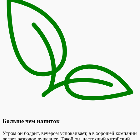
Больше чем напиток
Утром он бодрит, вечером успокаивает, а в хорошей компании
делает разговор душевнее. Такой он, настоящий китайский