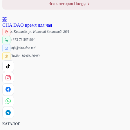
Вся категория Посуда
茶
CHA DAO
время для чая
г. Кишинёв, ул. Николай Зелинский, 26/1
+373 79 585 984
info@cha-dao.md
Пн-Вс: 10:00–20:00
КАТАЛОГ