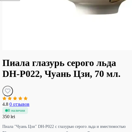
Пиала глазурь серого льда
DH-P022, Чуань Цзи, 70 мл.
4.8
0 отзывов
В наличии
350 lei
Пиала "Чуань Цзи" DH-P022 с глазурью серого льда и вместимостью