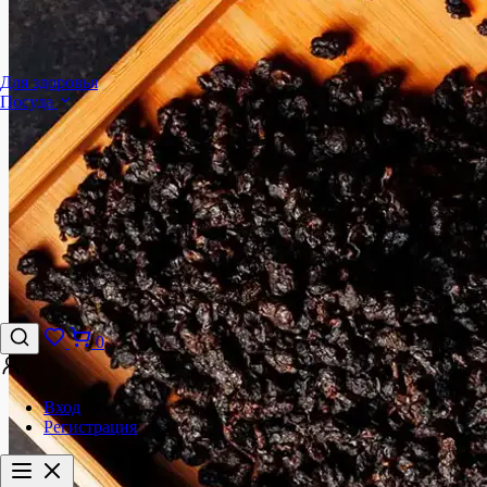
Для здоровья
Посуда
0
Вход
Регистрация