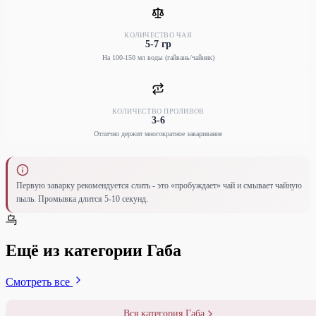
КОЛИЧЕСТВО ЧАЯ
5-7 гр
На 100-150 мл воды (гайвань/чайник)
КОЛИЧЕСТВО ПРОЛИВОВ
3-6
Отлично держит многократное заваривание
Первую заварку рекомендуется слить - это «пробуждает» чай и смывает чайную
пыль. Промывка длится 5-10 секунд.
乌
Ещё из категории Габа
Смотреть все
Вся категория Габа