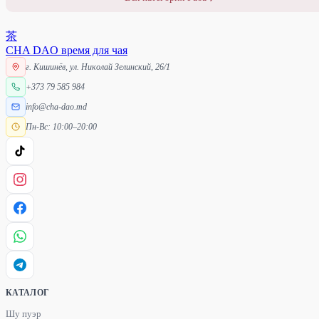
茶
CHA DAO
время для чая
г. Кишинёв, ул. Николай Зелинский, 26/1
+373 79 585 984
info@cha-dao.md
Пн-Вс: 10:00–20:00
КАТАЛОГ
Шу пуэр