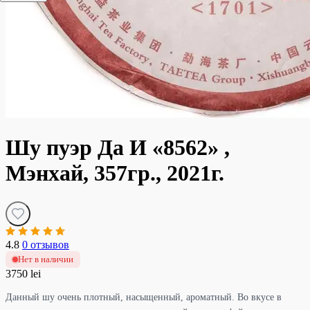
Шу пуэр Да И «8562» ,
Мэнхай, 357гр., 2021г.
4.8
0 отзывов
Нет в наличии
3750 lei
Данный шу очень плотный, насыщенный, ароматный. Во вкусе в