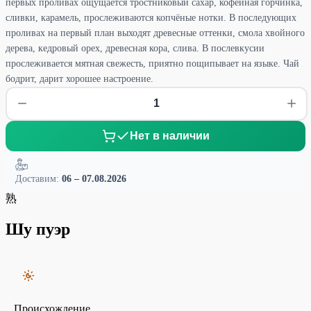
первых проливах ощущается тростниковый сахар, кофейная горчинка,
сливки, карамель, прослеживаются копчёные нотки. В последующих
проливах на первый план выходят древесные оттенки, смола хвойного
дерева, кедровый орех, древесная кора, слива. В послевкусии
прослеживается мятная свежесть, приятно пощипывает на языке. Чай
бодрит, дарит хорошее настроение.
Нет в наличии
Доставим:
06 – 07.08.2026
熟
Шу пуэр
Происхождение