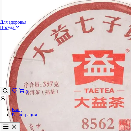
Для здоровья
Посуда
0
Вход
Регистрация