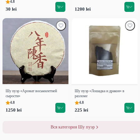
4.8
30 lei
1200 lei
Шу пуэр «Аромат восьмилетней
Шу пуэр «Лошадка и дракон» в
сырости»
разломе
4.8
4.8
1250 lei
225 lei
Вся категория Шу пуэр