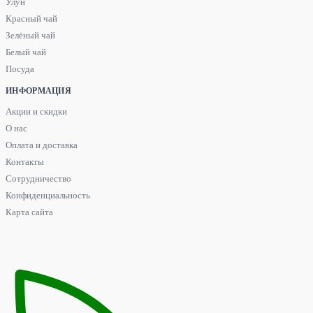
Улун
Красный чай
Зелёный чай
Белый чай
Посуда
ИНФОРМАЦИЯ
Акции и скидки
О нас
Оплата и доставка
Контакты
Сотрудничество
Конфиденциальность
Карта сайта