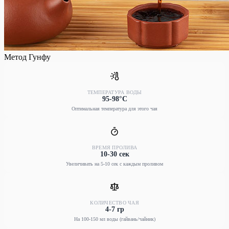
Метод Гунфу
ТЕМПЕРАТУРА ВОДЫ
95-98°C
Оптимальная температура для этого чая
ВРЕМЯ ПРОЛИВА
10-30 сек
Увеличивать на 5-10 сек с каждым проливом
КОЛИЧЕСТВО ЧАЯ
4-7 гр
На 100-150 мл воды (гайвань/чайник)