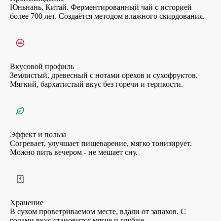
Юньнань, Китай. Ферментированный чай с историей
более 700 лет. Создаётся методом влажного скирдования.
Вкусовой профиль
Землистый, древесный с нотами орехов и сухофруктов.
Мягкий, бархатистый вкус без горечи и терпкости.
Эффект и польза
Согревает, улучшает пищеварение, мягко тонизирует.
Можно пить вечером - не мешает сну.
Хранение
В сухом проветриваемом месте, вдали от запахов. С
годами вкус становится мягче и глубже.