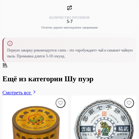
КОЛИЧЕСТВО ПРОЛИВОВ
5-7
Отлично держит многократное заваривание
Первую заварку рекомендуется слить - это «пробуждает» чай и смывает чайную
пыль. Промывка длится 5-10 секунд.
熟
Ещё из категории Шу пуэр
Смотреть все