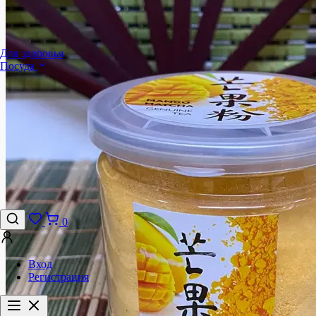
Для здоровья
Посуда
0
Вход
Регистрация