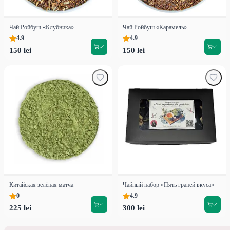
Чай Ройбуш «Клубника»
Чай Ройбуш «Карамель»
4.9
4.9
150 lei
150 lei
Китайская зелёная матча
Чайный набор «Пять граней вкуса»
0
4.9
225 lei
300 lei