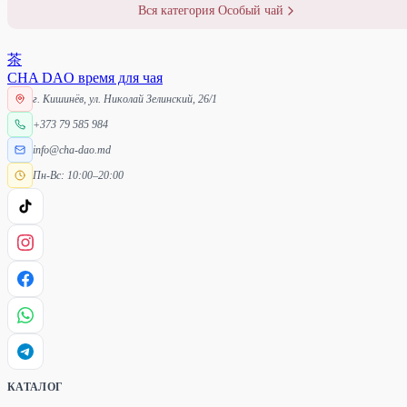
Вся категория Особый чай
茶
CHA DAO
время для чая
г. Кишинёв, ул. Николай Зелинский, 26/1
+373 79 585 984
info@cha-dao.md
Пн-Вс: 10:00–20:00
КАТАЛОГ