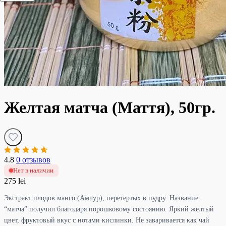
Желтая матча (Маття), 50гр.
4.8
0 отзывов
Нет в наличии
275 lei
Экстракт плодов манго (Амчур), перетертых в пудру. Название
“матча” получил благодаря порошковому состоянию. Яркий желтый
цвет, фруктовый вкус с нотами кислинки. Не заваривается как чай