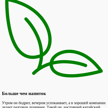
Больше чем напиток
Утром он бодрит, вечером успокаивает, а в хорошей компании
делает разговор душевнее. Такой он, настоящий китайский