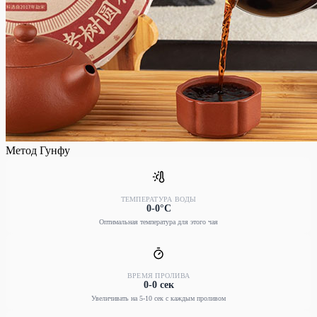
Метод Гунфу
ТЕМПЕРАТУРА ВОДЫ
0-0°C
Оптимальная температура для этого чая
ВРЕМЯ ПРОЛИВА
0-0 сек
Увеличивать на 5-10 сек с каждым проливом