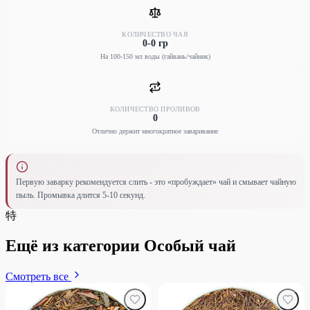
КОЛИЧЕСТВО ЧАЯ
0-0 гр
На 100-150 мл воды (гайвань/чайник)
КОЛИЧЕСТВО ПРОЛИВОВ
0
Отлично держит многократное заваривание
Первую заварку рекомендуется слить - это «пробуждает» чай и смывает чайную
пыль. Промывка длится 5-10 секунд.
特
Ещё из категории Особый чай
Смотреть все