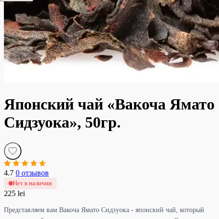
Японский чай «Вакоча Ямато
Сидзуока», 50гр.
4.7
0 отзывов
Нет в наличии
225 lei
Представляем вам Вакоча Ямато Сидзуока - японский чай, который