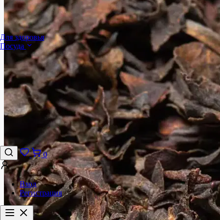
Для здоровья
Посуда
0
Вход
Регистрация