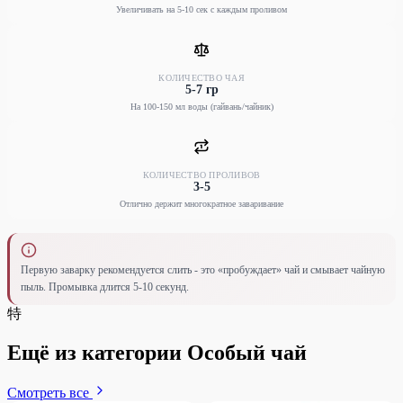
Увеличивать на 5-10 сек с каждым проливом
КОЛИЧЕСТВО ЧАЯ
5-7 гр
На 100-150 мл воды (гайвань/чайник)
КОЛИЧЕСТВО ПРОЛИВОВ
3-5
Отлично держит многократное заваривание
Первую заварку рекомендуется слить - это «пробуждает» чай и смывает чайную
пыль. Промывка длится 5-10 секунд.
特
Ещё из категории Особый чай
Смотреть все