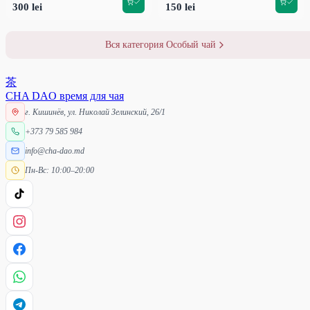
300 lei
150 lei
Вся категория Особый чай
茶
CHA DAO
время для чая
г. Кишинёв, ул. Николай Зелинский, 26/1
+373 79 585 984
info@cha-dao.md
Пн-Вс: 10:00–20:00