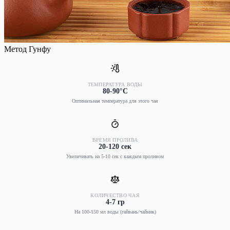
Метод Гунфу
ТЕМПЕРАТУРА ВОДЫ
80-90°C
Оптимальная температура для этого чая
ВРЕМЯ ПРОЛИВА
20-120 сек
Увеличивать на 5-10 сек с каждым проливом
КОЛИЧЕСТВО ЧАЯ
4-7 гр
На 100-150 мл воды (гайвань/чайник)