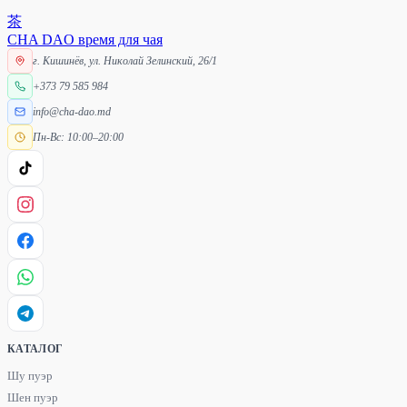
茶
CHA DAO
время для чая
г. Кишинёв, ул. Николай Зелинский, 26/1
+373 79 585 984
info@cha-dao.md
Пн-Вс: 10:00–20:00
КАТАЛОГ
Шу пуэр
Шен пуэр