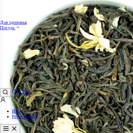
Для здоровья
Посуда
0
Вход
Регистрация