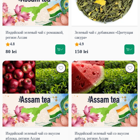
Индийский зеленый чай с ромашкой,
Зеленый чай с добавками «Цветущая
регион Ассам
сакура»
4.8
4.9
80 lei
150 lei
Индийский зеленый чай со вкусом
Индийский зеленый чай со вкусом
яблока, регион Ассам
арбуза, регион Ассам