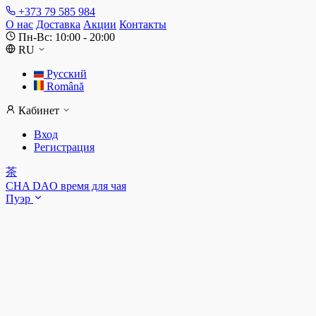
+373 79 585 984
О нас
Доставка
Акции
Контакты
Пн-Вс: 10:00 - 20:00
RU
Русский
Română
Кабинет
Вход
Регистрация
茶
CHA DAO
время для чая
Пуэр