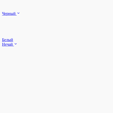
Черный
Белый
Нечай