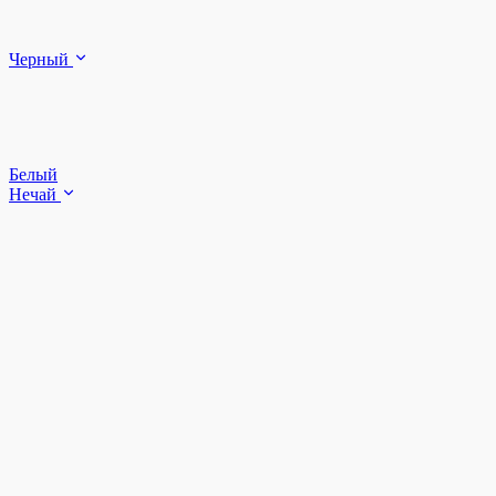
Черный
Белый
Нечай