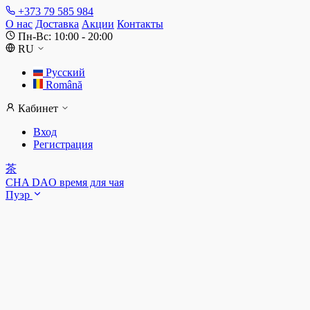
+373 79 585 984
О нас
Доставка
Акции
Контакты
Пн-Вс: 10:00 - 20:00
RU
Русский
Română
Кабинет
Вход
Регистрация
茶
CHA DAO
время для чая
Пуэр