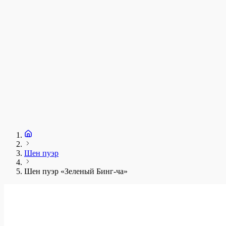
Шен пуэр
Шен пуэр «Зеленый Бинг-ча»