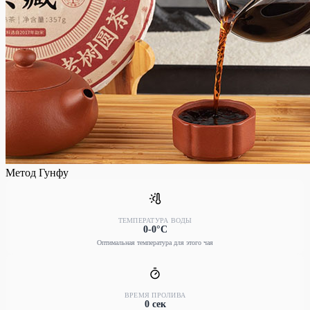
Метод Гунфу
ТЕМПЕРАТУРА ВОДЫ
0-0°C
Оптимальная температура для этого чая
ВРЕМЯ ПРОЛИВА
0 сек