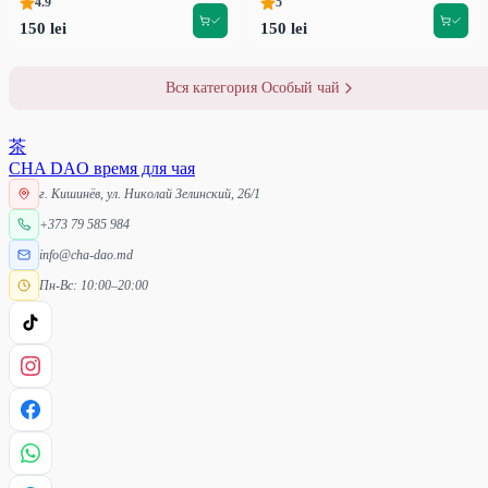
4.9
5
150 lei
150 lei
Вся категория Особый чай
茶
CHA DAO
время для чая
г. Кишинёв, ул. Николай Зелинский, 26/1
+373 79 585 984
info@cha-dao.md
Пн-Вс: 10:00–20:00