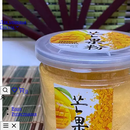
Для здоровья
Посуда
0
Вход
Регистрация