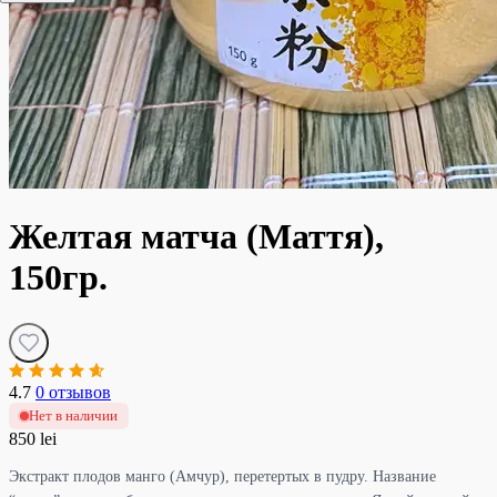
Желтая матча (Маття),
150гр.
4.7
0 отзывов
Нет в наличии
850 lei
Экстракт плодов манго (Амчур), перетертых в пудру. Название