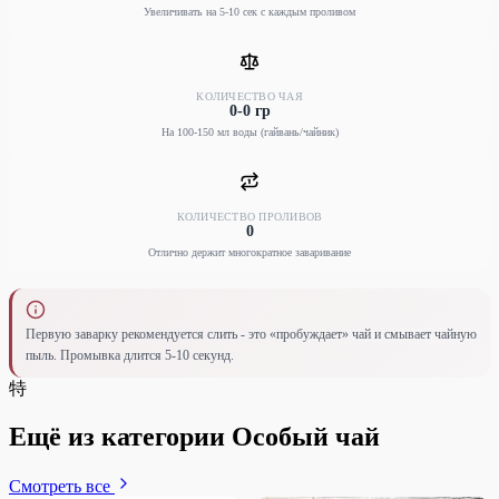
Увеличивать на 5-10 сек с каждым проливом
КОЛИЧЕСТВО ЧАЯ
0-0 гр
На 100-150 мл воды (гайвань/чайник)
КОЛИЧЕСТВО ПРОЛИВОВ
0
Отлично держит многократное заваривание
Первую заварку рекомендуется слить - это «пробуждает» чай и смывает чайную
пыль. Промывка длится 5-10 секунд.
特
Ещё из категории Особый чай
Смотреть все