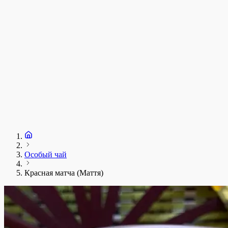
Особый чай
Красная матча (Маття)