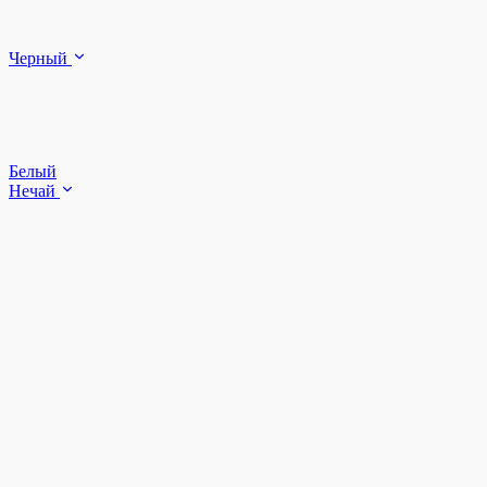
Черный
Белый
Нечай