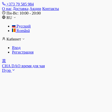
+373 79 585 984
О нас
Доставка
Акции
Контакты
Пн-Вс: 10:00 - 20:00
RU
Русский
Română
Кабинет
Вход
Регистрация
茶
CHA DAO
время для чая
Пуэр