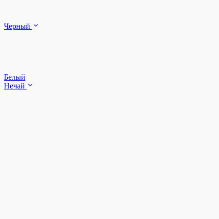
Черный
Белый
Нечай