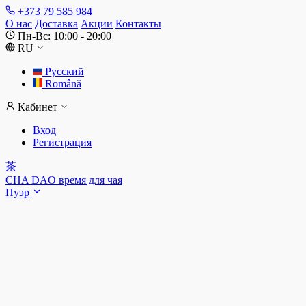
+373 79 585 984
О нас
Доставка
Акции
Контакты
Пн-Вс: 10:00 - 20:00
RU
Русский
Română
Кабинет
Вход
Регистрация
茶
CHA DAO
время для чая
Пуэр