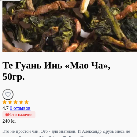
Те Гуань Инь «Мао Ча»,
50гр.
4.7
0 отзывов
Нет в наличии
240 lei
Это не простой чай. Это - для знатоков. И Александр Друзь здесь не