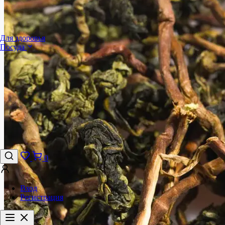
Для здоровья
Посуда
0
Вход
Регистрация