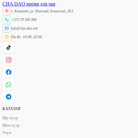
CHA DAO
время для чая
г. Кишинёв, ул. Николай Зелинский, 26/1
+373 79 585 984
info@cha-dao.md
Пн-Вс: 10:00–20:00
КАТАЛОГ
Шу пуэр
Шен пуэр
Улун