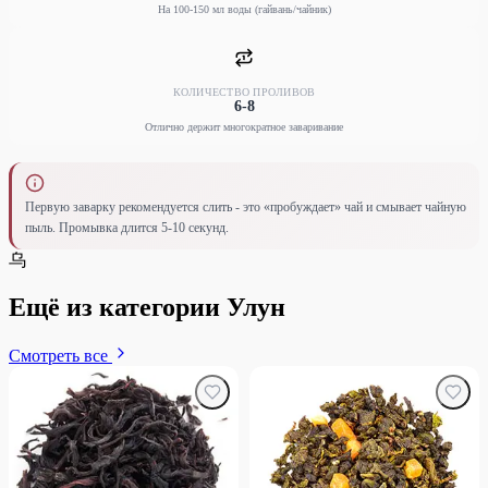
На 100-150 мл воды (гайвань/чайник)
КОЛИЧЕСТВО ПРОЛИВОВ
6-8
Отлично держит многократное заваривание
Первую заварку рекомендуется слить - это «пробуждает» чай и смывает чайную
пыль. Промывка длится 5-10 секунд.
乌
Ещё из категории Улун
Смотреть все