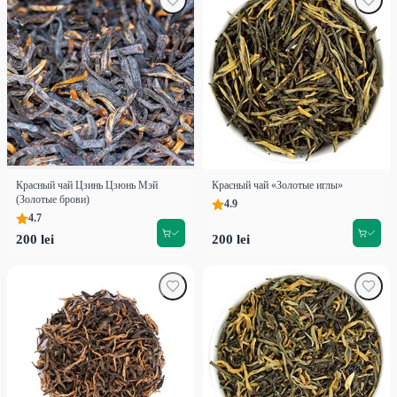
Красный чай Цзинь Цзюнь Мэй
Красный чай «Золотые иглы»
(Золотые брови)
4.9
4.7
200 lei
200 lei