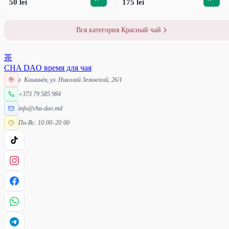
50 lei
175 lei
Вся категория Красный чай
茶
CHA DAO
время для чая
г. Кишинёв, ул. Николай Зелинский, 26/1
+373 79 585 984
info@cha-dao.md
Пн-Вс: 10:00–20:00