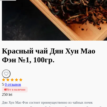
Красный чай Дян Хун Мао
Фэн №1, 100гр.
5
0 отзывов
Нет в наличии
250 lei
Дян Хун Мао Фэн состоит преимущественно из чайных почек