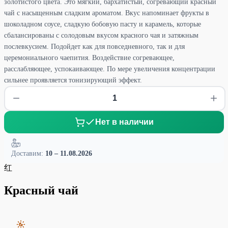
золотистого цвета. Это мягкий, бархатистый, согревающий красный
чай с насыщенным сладким ароматом. Вкус напоминает фрукты в
шоколадном соусе, сладкую бобовую пасту и карамель, которые
сбалансированы с солодовым вкусом красного чая и затяжным
послевкусием. Подойдет как для повседневного, так и для
церемониального чаепития. Воздействие согревающее,
расслабляющее, успокаивающее. По мере увеличения концентрации
сильнее проявляется тонизирующий эффект.
Нет в наличии
Доставим:
10 – 11.08.2026
红
Красный чай