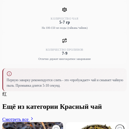
КОЛИЧЕСТВО ЧАЯ
5-7 гр
На 100-150 мл воды (гайвань/чайник)
КОЛИЧЕСТВО ПРОЛИВОВ
7-9
Отлично держит многократное заваривание
Первую заварку рекомендуется слить - это «пробуждает» чай и смывает чайную
пыль. Промывка длится 5-10 секунд.
红
Ещё из категории Красный чай
Смотреть все