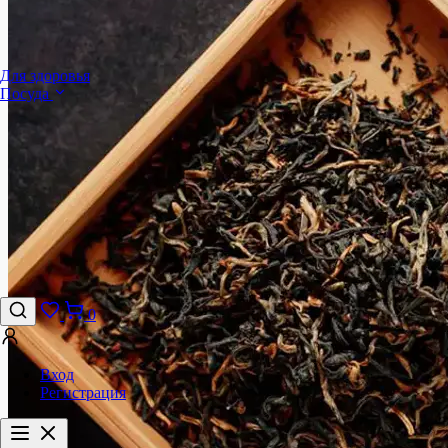
Для здоровья
Посуда
0
Вход
Регистрация