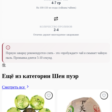
4-7 гр
На 100-150 мл воды (гайвань/чайник)
КОЛИЧЕСТВО ПРОЛИВОВ
2-4
Отлично держит многократное заваривание
Первую заварку рекомендуется слить - это «пробуждает» чай и смывает чайную
пыль. Промывка длится 5-10 секунд.
生
Ещё из категории Шен пуэр
Смотреть все