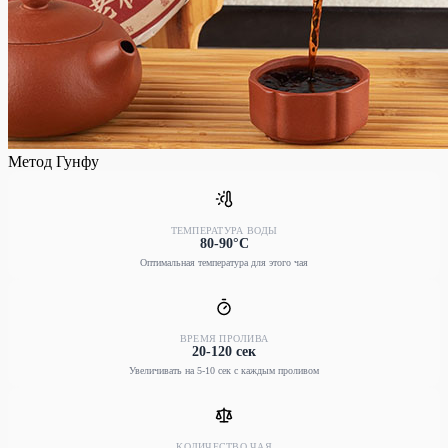
Метод Гунфу
ТЕМПЕРАТУРА ВОДЫ
80-90°C
Оптимальная температура для этого чая
ВРЕМЯ ПРОЛИВА
20-120 сек
Увеличивать на 5-10 сек с каждым проливом
КОЛИЧЕСТВО ЧАЯ