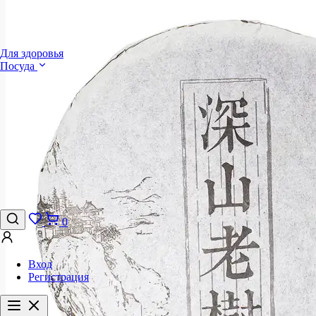
Для здоровья
Посуда
0
Вход
Регистрация