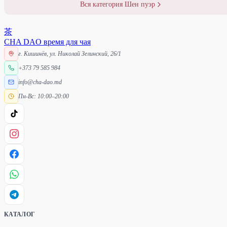
Вся категория Шен пуэр
茶
CHA DAO
время для чая
г. Кишинёв, ул. Николай Зелинский, 26/1
+373 79 585 984
info@cha-dao.md
Пн-Вс: 10:00–20:00
КАТАЛОГ