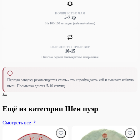
КОЛИЧЕСТВО ЧАЯ
5-7 гр
На 100-150 мл воды (гайвань/чайник)
КОЛИЧЕСТВО ПРОЛИВОВ
10-15
Отлично держит многократное заваривание
Первую заварку рекомендуется слить - это «пробуждает» чай и смывает чайную
пыль. Промывка длится 5-10 секунд.
生
Ещё из категории Шен пуэр
Смотреть все