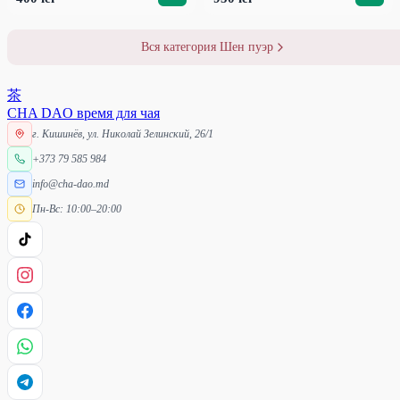
Вся категория Шен пуэр
茶
CHA DAO
время для чая
г. Кишинёв, ул. Николай Зелинский, 26/1
+373 79 585 984
info@cha-dao.md
Пн-Вс: 10:00–20:00