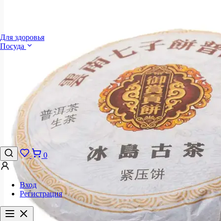
Для здоровья
Посуда
0
Вход
Регистрация