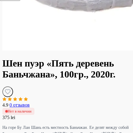
Шен пуэр «Пять деревень
Баньчжана», 100гр., 2020г.
4.9
0 отзывов
Нет в наличии
375 lei
На горе Бу Лан Шань есть местность Баньчжан. Ее делят между собой