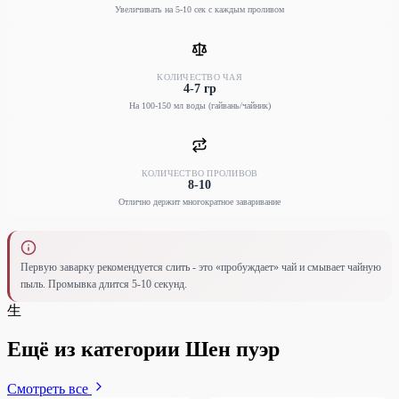
Увеличивать на 5-10 сек с каждым проливом
КОЛИЧЕСТВО ЧАЯ
4-7 гр
На 100-150 мл воды (гайвань/чайник)
КОЛИЧЕСТВО ПРОЛИВОВ
8-10
Отлично держит многократное заваривание
Первую заварку рекомендуется слить - это «пробуждает» чай и смывает чайную
пыль. Промывка длится 5-10 секунд.
生
Ещё из категории Шен пуэр
Смотреть все