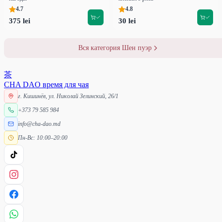
4.7
4.8
375 lei
30 lei
Вся категория Шен пуэр
茶
CHA DAO
время для чая
г. Кишинёв, ул. Николай Зелинский, 26/1
+373 79 585 984
info@cha-dao.md
Пн-Вс: 10:00–20:00