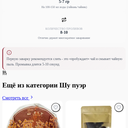
5-7 гр
На 100-150 мл воды (гайвань/чайник)
КОЛИЧЕСТВО ПРОЛИВОВ
8-10
Отлично держит многократное заваривание
Первую заварку рекомендуется слить - это «пробуждает» чай и смывает чайную
пыль. Промывка длится 5-10 секунд.
熟
Ещё из категории Шу пуэр
Смотреть все