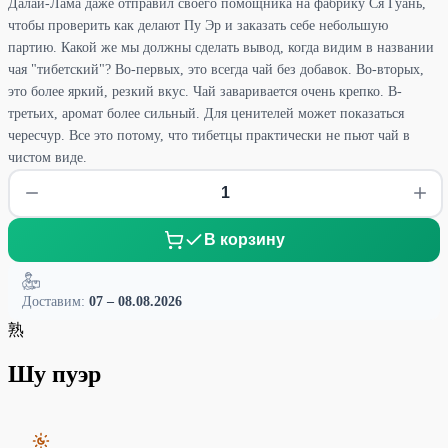
Далай-Лама даже отправил своего помощника на фабрику Ся Гуань,
чтобы проверить как делают Пу Эр и заказать себе небольшую
партию. Какой же мы должны сделать вывод, когда видим в названии
чая "тибетский"? Во-первых, это всегда чай без добавок. Во-вторых,
это более яркий, резкий вкус. Чай заваривается очень крепко. В-
третьих, аромат более сильный. Для ценителей может показаться
чересчур. Все это потому, что тибетцы практически не пьют чай в
чистом виде.
В корзину
Доставим:
07 – 08.08.2026
熟
Шу пуэр