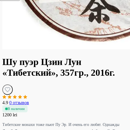
Шу пуэр Цзин Лун
«Тибетский», 357гр., 2016г.
4.9
0 отзывов
В наличии
1200 lei
Тибетские монахи тоже пьют Пу Эр. И очень его любят. Однажды