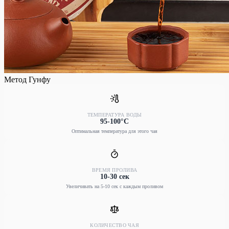
Метод Гунфу
ТЕМПЕРАТУРА ВОДЫ
95-100°C
Оптимальная температура для этого чая
ВРЕМЯ ПРОЛИВА
10-30 сек
Увеличивать на 5-10 сек с каждым проливом
КОЛИЧЕСТВО ЧАЯ