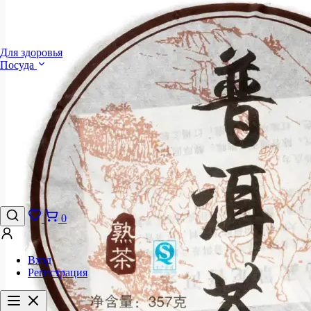
Для здоровья
Посуда
0
Вход
Регистрация