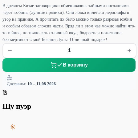
В древнем Китае заговорщики обменивались тайными посланиями
через юэбины (лунные пряники). Они ловко вплетали иероглифы в
узор на прянике. А прочитать их было можно только разрезав юэбин
и особым образом сложив части. Вряд ли в этом чае можно найти что-
то тайное, но точно есть отличный вкус, бодрость и пожелание
бессмертия от самой Богини Луны. Отличный подарок!
В корзину
Доставим:
10 – 11.08.2026
熟
Шу пуэр