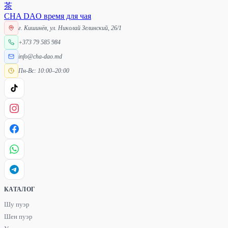
茶
CHA DAO
время для чая
г. Кишинёв, ул. Николай Зелинский, 26/1
+373 79 585 984
info@cha-dao.md
Пн-Вс: 10:00–20:00
КАТАЛОГ
Шу пуэр
Шен пуэр