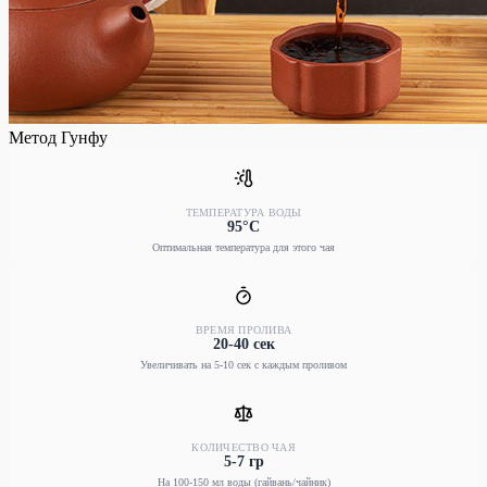
Метод Гунфу
ТЕМПЕРАТУРА ВОДЫ
95°C
Оптимальная температура для этого чая
ВРЕМЯ ПРОЛИВА
20-40 сек
Увеличивать на 5-10 сек с каждым проливом
КОЛИЧЕСТВО ЧАЯ
5-7 гр
На 100-150 мл воды (гайвань/чайник)