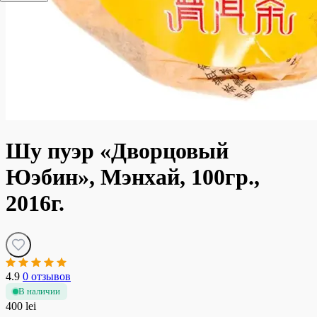
Шу пуэр «Дворцовый
Юэбин», Мэнхай, 100гр.,
2016г.
4.9
0 отзывов
В наличии
400 lei