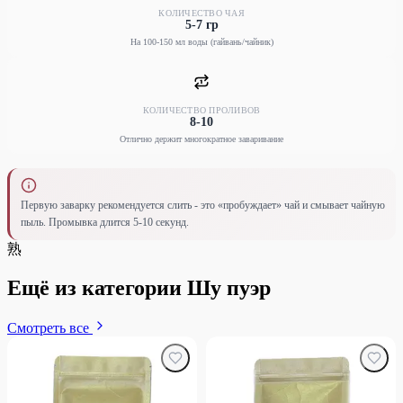
КОЛИЧЕСТВО ЧАЯ
5-7 гр
На 100-150 мл воды (гайвань/чайник)
КОЛИЧЕСТВО ПРОЛИВОВ
8-10
Отлично держит многократное заваривание
Первую заварку рекомендуется слить - это «пробуждает» чай и смывает чайную
пыль. Промывка длится 5-10 секунд.
熟
Ещё из категории Шу пуэр
Смотреть все