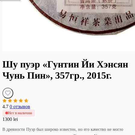
Шу пуэр «Гунтин Йи Хэнсян
Чунь Пин», 357гр., 2015г.
4.7
0 отзывов
Нет в наличии
1300 lei
В древности Пуэр был широко известен, но его качество не могло