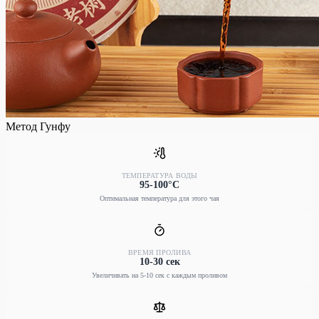
Метод Гунфу
ТЕМПЕРАТУРА ВОДЫ
95-100°C
Оптимальная температура для этого чая
ВРЕМЯ ПРОЛИВА
10-30 сек
Увеличивать на 5-10 сек с каждым проливом