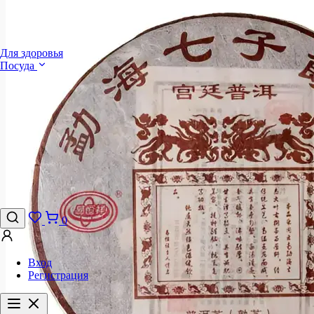
Для здоровья
Посуда
0
Вход
Регистрация