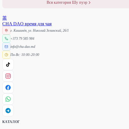
Вся категория Шу пуэр
茶
CHA DAO
время для чая
г. Кишинёв, ул. Николай Зелинский, 26/1
+373 79 585 984
info@cha-dao.md
Пн-Вс: 10:00–20:00
КАТАЛОГ