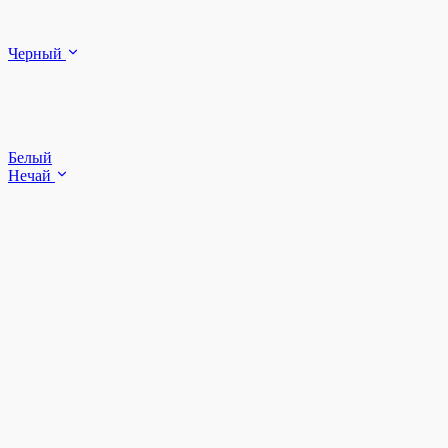
Черный
Белый
Нечай