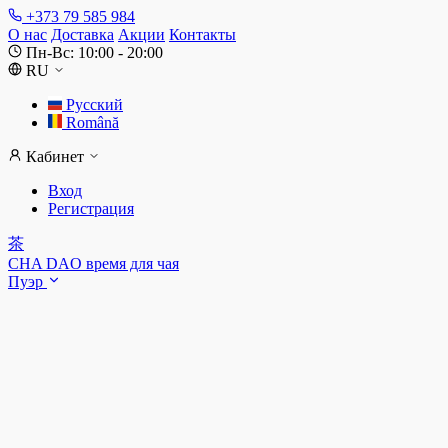
+373 79 585 984
О нас
Доставка
Акции
Контакты
Пн-Вс: 10:00 - 20:00
RU
Русский
Română
Кабинет
Вход
Регистрация
茶
CHA DAO
время для чая
Пуэр