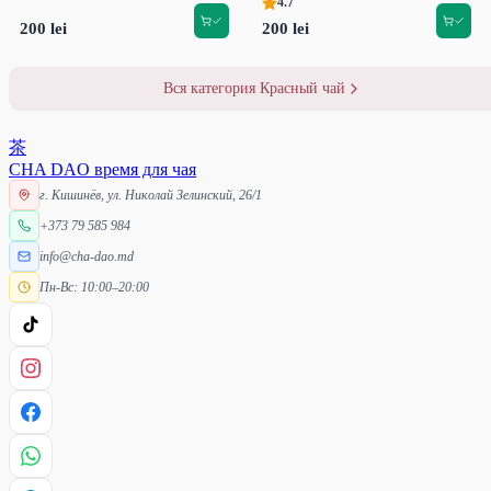
4.7
200 lei
200 lei
Вся категория Красный чай
茶
CHA DAO
время для чая
г. Кишинёв, ул. Николай Зелинский, 26/1
+373 79 585 984
info@cha-dao.md
Пн-Вс: 10:00–20:00