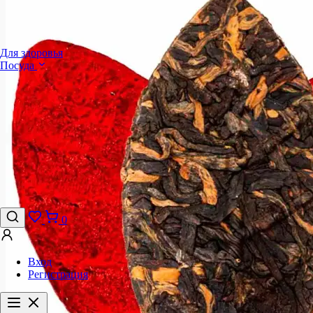
Для здоровья
Посуда
0
Вход
Регистрация