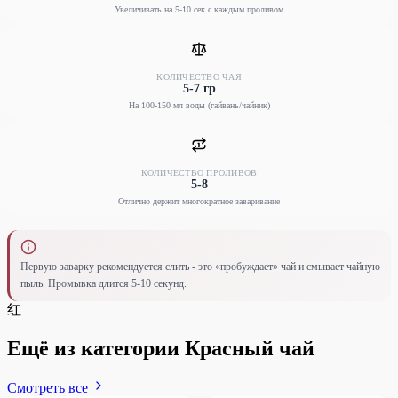
Увеличивать на 5-10 сек с каждым проливом
КОЛИЧЕСТВО ЧАЯ
5-7 гр
На 100-150 мл воды (гайвань/чайник)
КОЛИЧЕСТВО ПРОЛИВОВ
5-8
Отлично держит многократное заваривание
Первую заварку рекомендуется слить - это «пробуждает» чай и смывает чайную
пыль. Промывка длится 5-10 секунд.
红
Ещё из категории Красный чай
Смотреть все