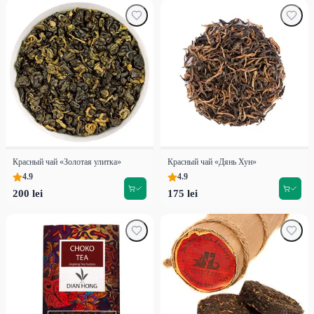
Красный чай «Золотая улитка»
Красный чай «Дянь Хун»
4.9
4.9
200 lei
175 lei