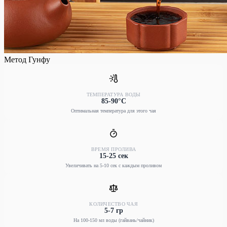
Метод Гунфу
ТЕМПЕРАТУРА ВОДЫ
85-90°C
Оптимальная температура для этого чая
ВРЕМЯ ПРОЛИВА
15-25 сек
Увеличивать на 5-10 сек с каждым проливом
КОЛИЧЕСТВО ЧАЯ
5-7 гр
На 100-150 мл воды (гайвань/чайник)