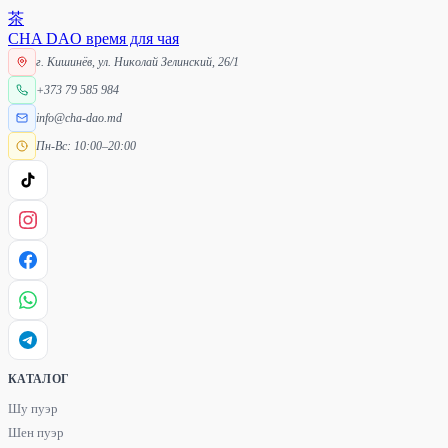
茶
CHA DAO
время для чая
г. Кишинёв, ул. Николай Зелинский, 26/1
+373 79 585 984
info@cha-dao.md
Пн-Вс: 10:00–20:00
КАТАЛОГ
Шу пуэр
Шен пуэр