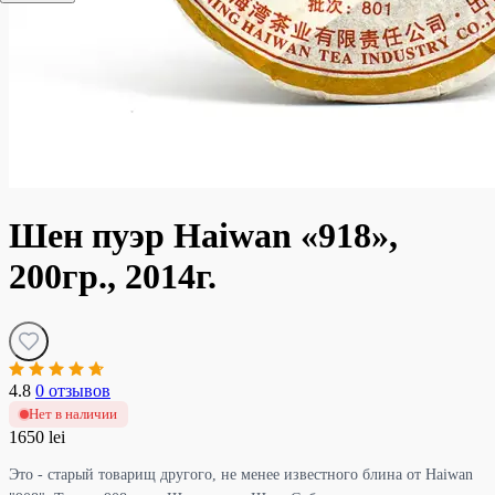
Шен пуэр Haiwan «918»,
200гр., 2014г.
4.8
0 отзывов
Нет в наличии
1650 lei
Это - старый товарищ другого, не менее известного блина от Haiwan