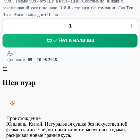
"908". Только 908 - это Шу, а наш - Шен. Собственно, никаких
рекомендаций уже и не надо. 918-й - это визитка компании Лао Тун
Чжи. Эталон молодого Шена.
Нет в наличии
Доставим:
09 – 10.08.2026
生
Шен пуэр
Происхождение
Юньнань, Китай. Натуральная сушка без искусственной
ферментации. Чай, который живёт и меняется с годами,
раскрывая новые грани вкуса.