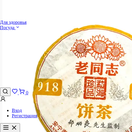
Для здоровья
Посуда
0
Вход
Регистрация