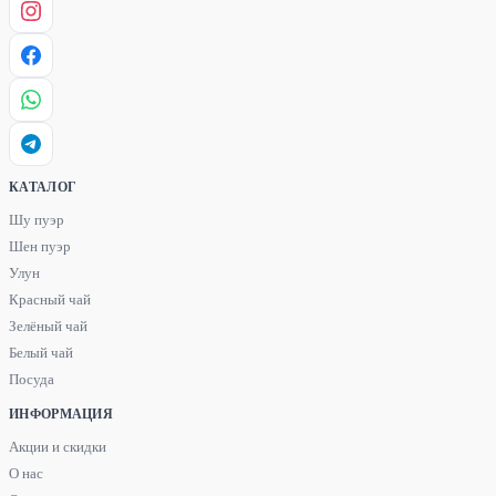
КАТАЛОГ
Шу пуэр
Шен пуэр
Улун
Красный чай
Зелёный чай
Белый чай
Посуда
ИНФОРМАЦИЯ
Акции и скидки
О нас