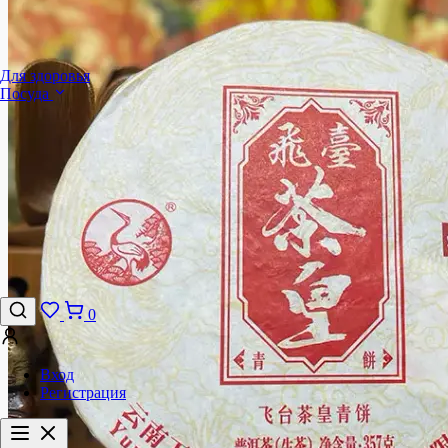
Для здоровья
Посуда
0
Вход
Регистрация