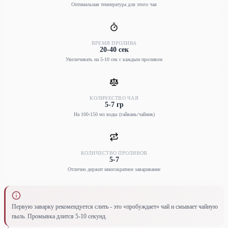
Оптимальная температура для этого чая
ВРЕМЯ ПРОЛИВА
20-40 сек
Увеличивать на 5-10 сек с каждым проливом
КОЛИЧЕСТВО ЧАЯ
5-7 гр
На 100-150 мл воды (гайвань/чайник)
КОЛИЧЕСТВО ПРОЛИВОВ
5-7
Отлично держит многократное заваривание
Первую заварку рекомендуется слить - это «пробуждает» чай и смывает чайную
пыль. Промывка длится 5-10 секунд.