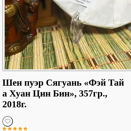
Шен пуэр Сягуань «Фэй Тай
а Хуан Цин Бин», 357гр.,
2018г.