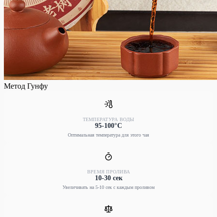
Метод Гунфу
ТЕМПЕРАТУРА ВОДЫ
95-100°C
Оптимальная температура для этого чая
ВРЕМЯ ПРОЛИВА
10-30 сек
Увеличивать на 5-10 сек с каждым проливом