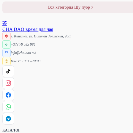
Вся категория Шу пуэр
茶
CHA DAO
время для чая
г. Кишинёв, ул. Николай Зелинский, 26/1
+373 79 585 984
info@cha-dao.md
Пн-Вс: 10:00–20:00
КАТАЛОГ