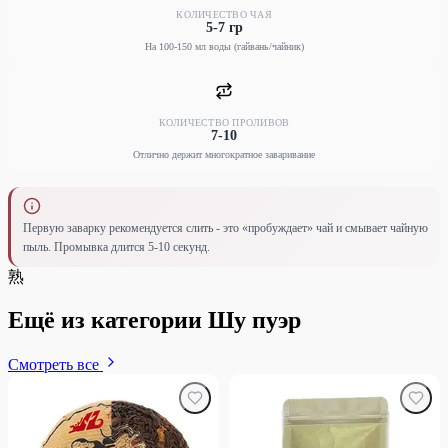
КОЛИЧЕСТВО ЧАЯ
5-7 гр
На 100-150 мл воды (гайвань/чайник)
КОЛИЧЕСТВО ПРОЛИВОВ
7-10
Отлично держит многократное заваривание
Первую заварку рекомендуется слить - это «пробуждает» чай и смывает чайную
пыль. Промывка длится 5-10 секунд.
熟
Ещё из категории Шу пуэр
Смотреть все