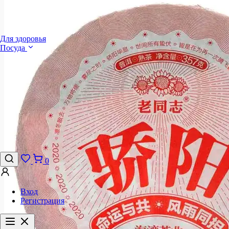
Для здоровья
Посуда
0
Вход
Регистрация