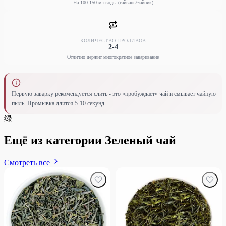
На 100-150 мл воды (гайвань/чайник)
КОЛИЧЕСТВО ПРОЛИВОВ
2-4
Отлично держит многократное заваривание
Первую заварку рекомендуется слить - это «пробуждает» чай и смывает чайную
пыль. Промывка длится 5-10 секунд.
绿
Ещё из категории Зеленый чай
Смотреть все