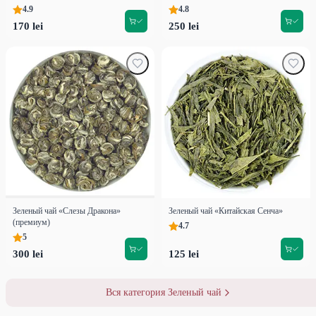
4.9
4.8
170 lei
250 lei
Зеленый чай «Слезы Дракона»
Зеленый чай «Китайская Сенча»
(премиум)
4.7
5
300 lei
125 lei
Вся категория Зеленый чай