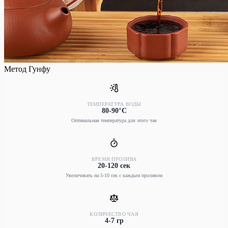
Метод Гунфу
ТЕМПЕРАТУРА ВОДЫ
80-90°C
Оптимальная температура для этого чая
ВРЕМЯ ПРОЛИВА
20-120 сек
Увеличивать на 5-10 сек с каждым проливом
КОЛИЧЕСТВО ЧАЯ
4-7 гр