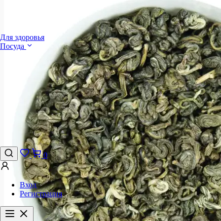
Для здоровья
Посуда
0
Вход
Регистрация