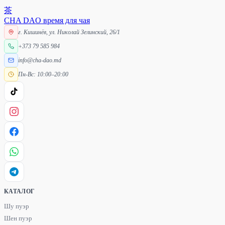
茶
CHA DAO
время для чая
г. Кишинёв, ул. Николай Зелинский, 26/1
+373 79 585 984
info@cha-dao.md
Пн-Вс: 10:00–20:00
КАТАЛОГ
Шу пуэр
Шен пуэр