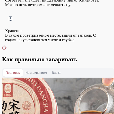
Согревает, улучшает пищеварение, мягко тонизирует.
Можно пить вечером - не мешает сну.
Хранение
В сухом проветриваемом месте, вдали от запахов. С
годами вкус становится мягче и глубже.
Как правильно заваривать
Проливом
Настаиванием
Варка