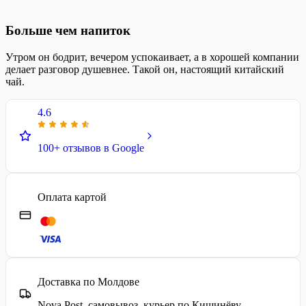
Больше чем напиток
Утром он бодрит, вечером успокаивает, а в хорошей компании
делает разговор душевнее. Такой он, настоящий китайский
чай.
4.6
100+ отзывов в Google
Оплата картой
Доставка по Молдове
Nova Post, самовывоз, курьер по Кишинёву