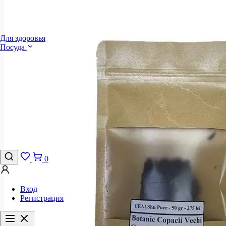
Для здоровья
Посуда
0
Вход
Регистрация