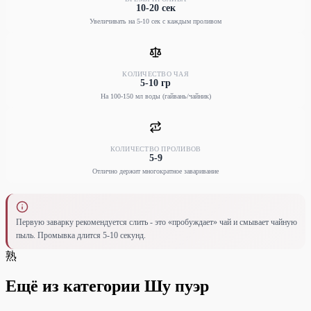
10-20 сек
Увеличивать на 5-10 сек с каждым проливом
КОЛИЧЕСТВО ЧАЯ
5-10 гр
На 100-150 мл воды (гайвань/чайник)
КОЛИЧЕСТВО ПРОЛИВОВ
5-9
Отлично держит многократное заваривание
Первую заварку рекомендуется слить - это «пробуждает» чай и смывает чайную
пыль. Промывка длится 5-10 секунд.
熟
Ещё из категории Шу пуэр