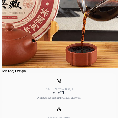
Метод Гунфу
ТЕМПЕРАТУРА ВОДЫ
90-95°C
Оптимальная температура для этого чая
ВРЕМЯ ПРОЛИВА