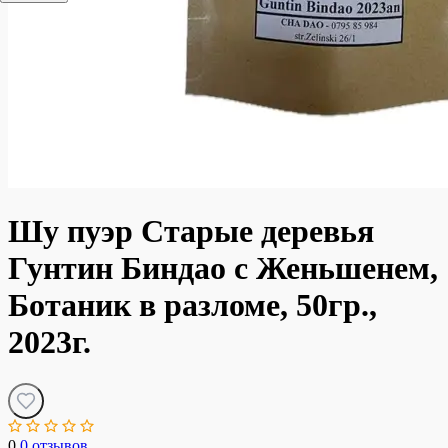
Шу пуэр Старые деревья
Гунтин Биндао с Женьшенем,
Ботаник в разломе, 50гр.,
2023г.
0
0 отзывов