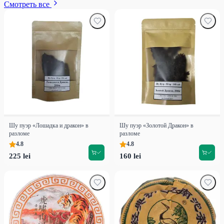
Смотреть все
Шу пуэр «Лошадка и дракон» в
Шу пуэр «Золотой Дракон» в
разломе
разломе
4.8
4.8
225 lei
160 lei